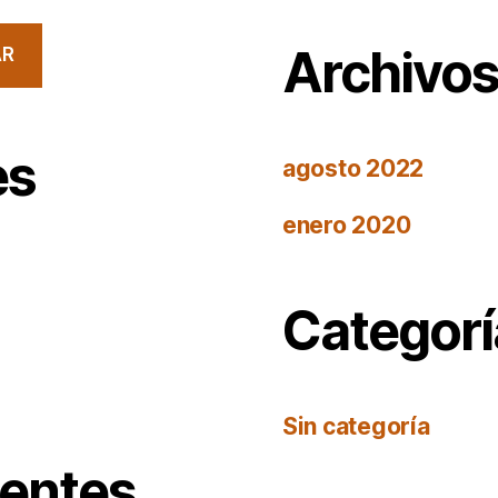
Archivo
AR
es
agosto 2022
enero 2020
Categorí
Sin categoría
ientes