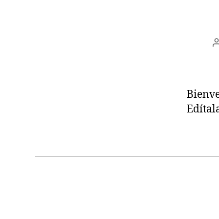
Bienve
Edítal