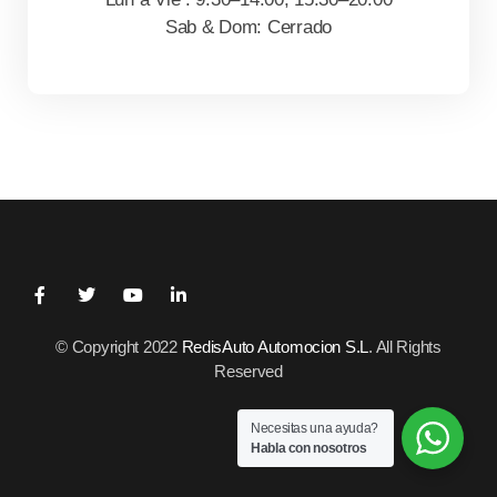
Sab & Dom: Cerrado
© Copyright 2022
RedisAuto Automocion S.L
. All Rights
Reserved
Necesitas una ayuda?
Habla con nosotros