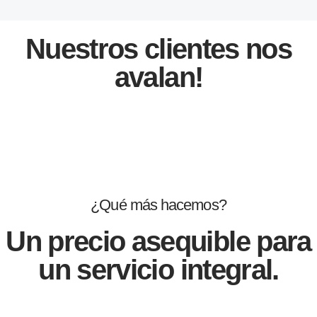
Nuestros clientes nos
avalan!
¿Qué más hacemos?
Un precio asequible para
un servicio integral.