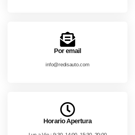
Por email
info@redisauto.com
Horario Apertura
Lun a Vie : 9:30–14:00, 15:30–20:00