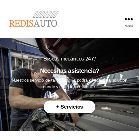
Menú
Buscas mecánicos 24h?
Necesitas asistencia?
Nuestros servicio de taller móvil le podrá ofrecer una solución
donde y cuando lo necesite.
+ Servicios